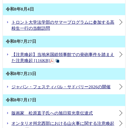
令和8年8月4日
トロント大学法学部のサマープログラムに参加する高
校生一行の当館訪問
令和8年7月27日
【注意喚起】当地米国総領事館での発砲事件を踏まえ
た注意喚起 [116KB]
令和8年7月23日
ジャパン・フェスティバル・サドバリー2026の開催
令和8年7月17日
版画家 松原直子氏への旭日双光章伝達式
オンタリオ州北西部における山火事に関する注意喚起