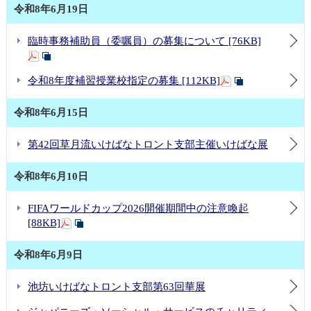
令和8年6月19日
臨時事務補助員（委嘱員）の募集について [76KB]
令和8年度補習授業校指定の募集 [112KB]
令和8年6月15日
第42回草月流いけばなトロント支部主催いけばな展
令和8年6月10日
FIFAワールドカップ2026開催期間中の注意喚起
[88KB]
令和8年6月9日
池坊いけばなトロント支部第63回華展