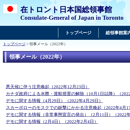
在トロント日本国総領事館
Consulate-General of Japan in Toronto
トップページ
総領事館案
トップページ
> 領事メール（2022年）
領事メール（2022年）
悪天候に伴う注意喚起（2022年12月23日）
カナダ政府による水際・渡航措置の解除（10月1日以降）（2022
デモに関する情報（4月29日）（2022年4月29日）
スカーボローのモスクでの銃撃にかかる注意喚起（2022年4月1
デモに関する情報（非常事態宣言の発出）（2月11日）（2022年
デモに関する情報（2月4日）（2022年2月4日）