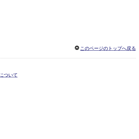
このページのトップへ戻る
について